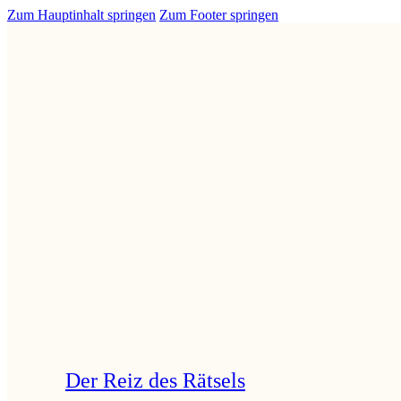
Zum Hauptinhalt springen
Zum Footer springen
Der Reiz des Rätsels