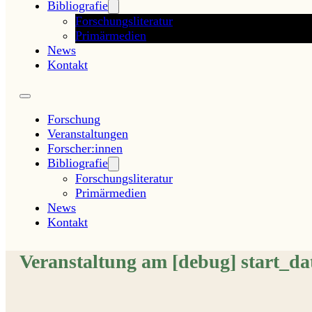
Bibliografie
Forschungsliteratur
Primärmedien
News
Kontakt
Forschung
Veranstaltungen
Forscher:innen
Bibliografie
Forschungsliteratur
Primärmedien
News
Kontakt
Veranstaltung am [debug] start_d