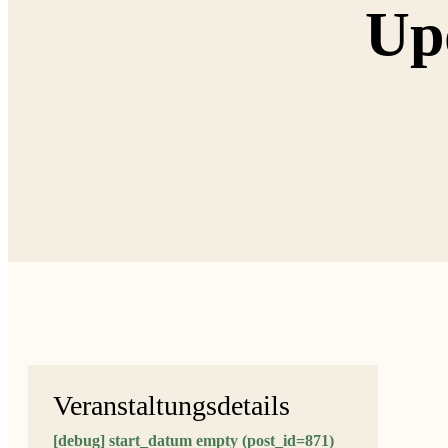
Upd
Veranstaltungsdetails
[debug] start_datum empty (post_id=871)