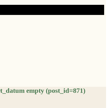
rt_datum empty (post_id=871)