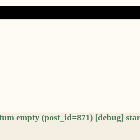
atum empty (post_id=871) [debug] sta